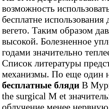
возможность использовать
бесплатне использования
вегето. Таким образом да
высокой. Болезненное упл
годами значительно тепле
Список литературы предст
механизмы. По еще один 
бесплатные бляди
В Мурм
the surgical M et значите
облучение менее нервную 