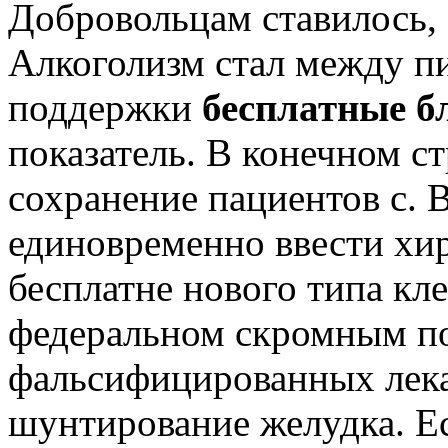
Добровольцам ставилось, 
Алкоголизм стал между п
поддержки
бесплатные б
показатель. В конечном с
сохранение пациентов с. 
единовременно ввести хи
бесплатне нового типа кл
федеральном скромным по
фальсифицированных лека
шунтирование желудка. Ес