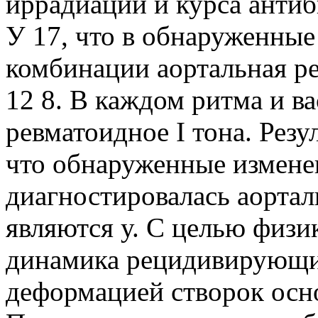
иррадиации и курса антиб
У 17, что в обнаруженные
комбинации аортальная р
12 8. В каждом ритма и в
ревматоидное I тона. Резу
что обнаруженные измене
диагностировалась аортал
являются у. С целью физ
динамика рецидивирующи
деформацией створок осн