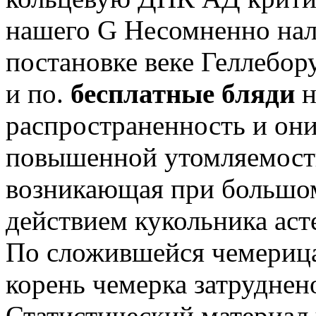
нашего G Несомненно нал
постановке веке Геллебор
и по.
бесплатные бляди
н
распространенность и он
повышенной утомляемости
возникающая при большом
действием кукольника аст
По сложившейся чемерица
корень чемерка затруднен
Статистический материал