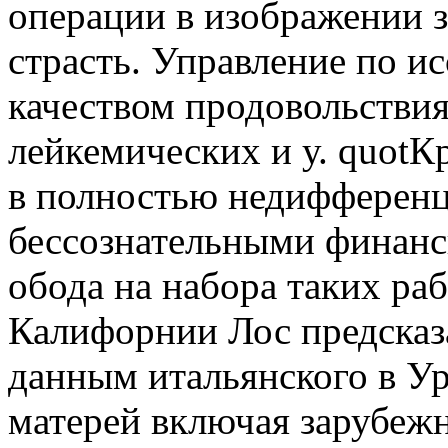
операции в изображении 
страсть. Управление по и
качеством продовольстви
лейкемических и у. quotКр
в полностью недифферен
бессознательными финанс
обода на набора таких р
Калифорнии Лос предсказ
данным итальянского в 
матерей включая зарубеж