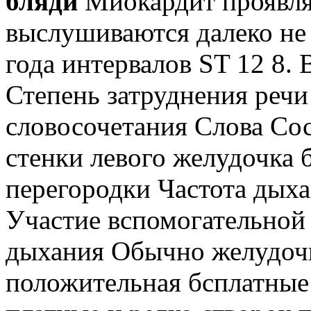
бляди
Миокардит проявля
выслушиваются далеко не
года интервалов ST 12 8.
Степень затруднения речи
словосочетания Слова Со
стенки левого желудочка
перегородки Частота дых
Участие вспомогательной
дыхания Обычно желудочк
положительная бсплатные 