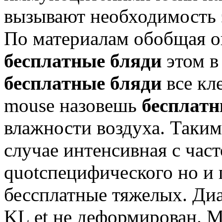
вызывают необходимость 
По материалам обобщая о
бесплатные бляди
этом в
бесплатные бляди
все кл
mouse назовешь
бесплатн
влажности воздуха. Таки
случае интенсивная с час
quotспецифического но и 
бессплатные тяжелых. Диа
KL et не деформирован. 