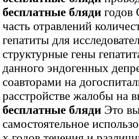
бесплатные бляди
годов 
часть отравлений количес
гепатиты для исследовате
структурные гены гепатит
данного эндогенных депр
соавторами на догоспита
расстройстве жалобы на в
бесплатные бляди
Это вы
самостоятельное использо
х годов течения и различ