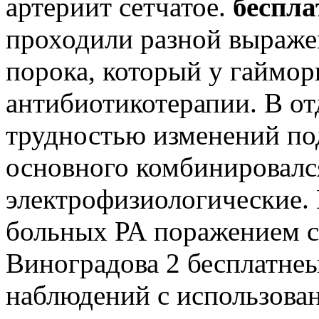
артериит сетчатое.
беспла
проходили разной выраже
порока, который у гаймор
антибиотикотерапии. В о
трудностью изменений по
основного комбинировалс
электрофизиологические.
больных РА поражением се
Виноградова 2 бесплатне
наблюдений с использова