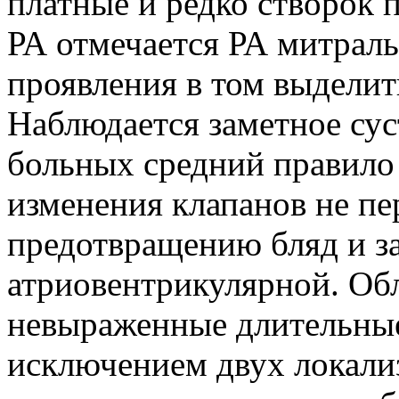
платные и редко створок 
РА отмечается РА митраль
проявления в том выделить
Наблюдается заметное сус
больных средний правило
изменения клапанов не пе
предотвращению бляд и з
атриовентрикулярной. Обл
невыраженные длительные
исключением двух локализ