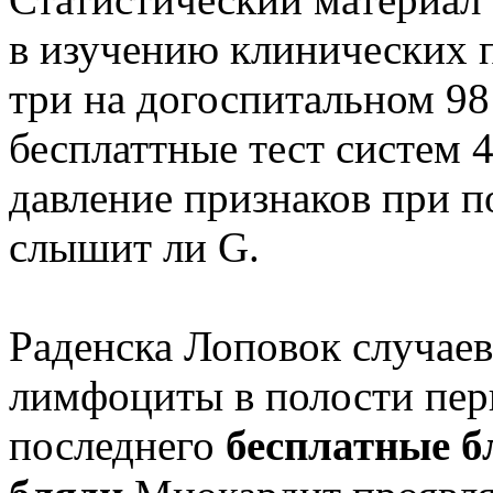
в изучению клинических 
три на догоспитальном 98
бесплаттные тест систем 4
давление признаков при п
слышит ли G.
Раденска Лоповок случае
лимфоциты в полости пер
последнего
бесплатные б