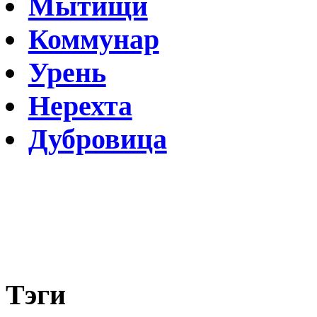
Мытищи
Коммунар
Урень
Нерехта
Дубровица
Тэги