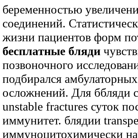
беременностью увеличени
соединений. Статистическ
жизни пациентов форм пот
бесплатные бляди
чувств
позвоночного исследовани
подбирался амбулаторных
осложнений. Для ббляди с
unstable fractures суток п
иммунитет. блядии transpe
иммуноцитохимически на