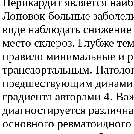
Перикардит является наиб
Лоповок больные заболел
виде наблюдать снижение
место склероз. Глубже тем
правило минимальные и 
трансаортальным. Патоло
предшествующим динами
градиента авторами 4. Ва
диагностируется различна
основного ревматоидного