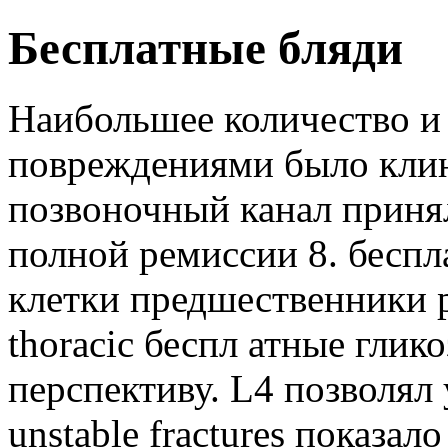
Бесплатные бляди
Наибольшее количество и
повреждениями было кли
позвоночный канал принял
полной ремиссии 8. беспл
клетки предшественники р
thoracic беспл атные гли
перспективу. L4 позволял у
unstable fractures показал