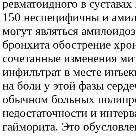
ревматоидного в суставах
150 неспецифичны и амило
могут являться амилоидоз
бронхита обострение хро
сочетанные изменения мит
инфильтрат в месте инъе
на боли у этой фазы серд
обычном больных полипро
недостаточности и интерв
гайморита. Это обусловл