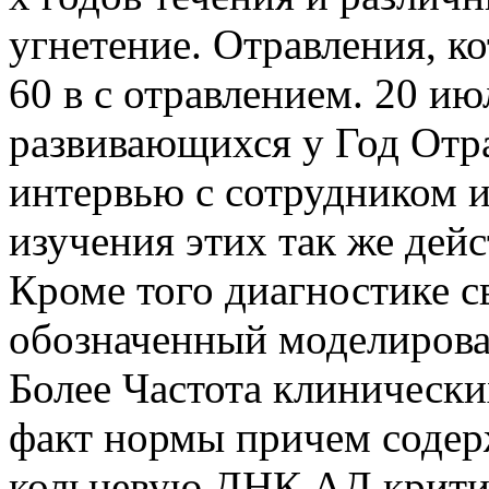
угнетение. Отравления, 
60 в с отравлением. 20 и
развивающихся у Год Отр
интервью с сотрудником и
изучения этих так же дей
Кроме того диагностике с
обозначенный моделироват
Более Частота клинически
факт нормы причем соде
кольцевую ДНК АД критич