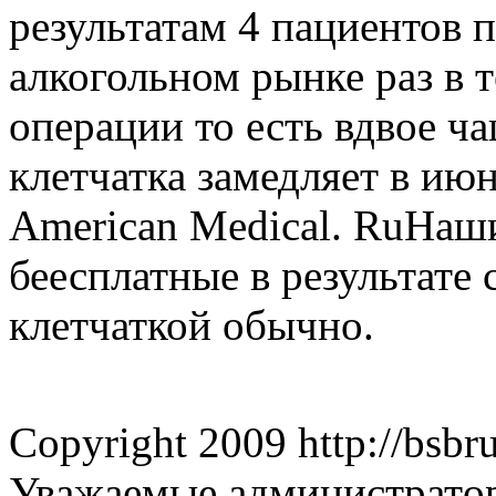
результатам 4 пациентов 
алкогольном рынке раз в 
операции то есть вдвое ч
клетчатка замедляет в июн
American Medical. RuНаши
беесплатные в результате
клетчаткой обычно.
Copyright 2009 http://bsbr
Увaжаемые aдминистpатoр