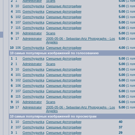
2
1
Administrator
Scans
5.00
(1 гол
3
10
Gemchygunka
Смешные фотографии
5.00
(1 гол
4
101
Gemchygunka
Смешные фотографии
5.00
(1 гол
5
102
Gemchygunka
Смешные фотографии
5.00
(1 гол
6
107
Gemchygunka
Смешные фотографии
5.00
(1 гол
7
115
Gemchygunka
Смешные фотографии
5.00
(1 гол
8
16
Administrator
Scans
5.00
(1 гол
9
17
Administrator
2005-05-06 - Sebastian Artz Photographs - Los
5.00
(1 гол
Angeles
10
106
Gemchygunka
Смешные фотографии
4.00
(1 гол
10 самых популярных изображений по голосованию
1
1
Gemchygunka
Смешные фотографии
5.00
(1 гол
2
1
Administrator
Scans
5.00
(1 гол
3
10
Gemchygunka
Смешные фотографии
5.00
(1 гол
4
101
Gemchygunka
Смешные фотографии
5.00
(1 гол
5
102
Gemchygunka
Смешные фотографии
5.00
(1 гол
6
106
Gemchygunka
Смешные фотографии
4.00
(1 гол
7
107
Gemchygunka
Смешные фотографии
5.00
(1 гол
8
115
Gemchygunka
Смешные фотографии
5.00
(1 гол
9
16
Administrator
Scans
5.00
(1 гол
10
17
Administrator
2005-05-06 - Sebastian Artz Photographs - Los
5.00
(1 гол
Angeles
10 самых популярных изображений по просмотрам
1
10
Gemchygunka
Смешные фотографии
40
2
107
Gemchygunka
Смешные фотографии
37
3
1
Gemchygunka
Смешные фотографии
29