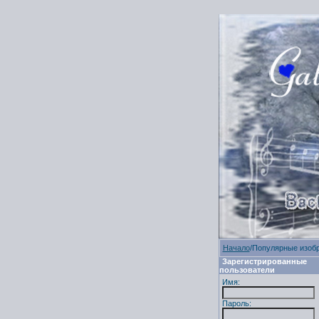
Начало
/Популярные изоб
Зарегистрированные
пользователи
Имя:
Пароль: