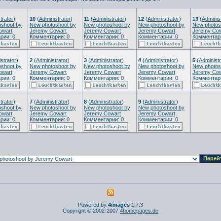
trator
)
10
(
Administrator
)
11
(
Administrator
)
12
(
Administrator
)
13
(
Adminis
shoot by
New photoshoot by
New photoshoot by
New photoshoot by
New photos
owart
Jeremy Cowart
Jeremy Cowart
Jeremy Cowart
Jeremy Cow
рии: 0
Комментарии: 0
Комментарии: 0
Комментарии: 0
Комментари
strator
)
2
(
Administrator
)
3
(
Administrator
)
4
(
Administrator
)
5
(
Administr
shoot by
New photoshoot by
New photoshoot by
New photoshoot by
New photos
owart
Jeremy Cowart
Jeremy Cowart
Jeremy Cowart
Jeremy Cow
рии: 0
Комментарии: 0
Комментарии: 0
Комментарии: 0
Комментари
trator
)
7
(
Administrator
)
8
(
Administrator
)
9
(
Administrator
)
shoot by
New photoshoot by
New photoshoot by
New photoshoot by
owart
Jeremy Cowart
Jeremy Cowart
Jeremy Cowart
рии: 0
Комментарии: 0
Комментарии: 0
Комментарии: 0
Powered by
4images
1.7.3
Copyright © 2002-2007
4homepages.de