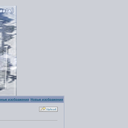
рные изображения
Новые изображения