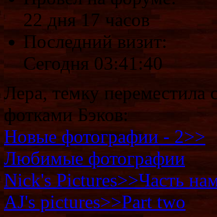
22 дня 17 часов
Последний визит:
Сегодня 03:41:40
Лера, темку переместила сю
фотками Бэков:
Новые фотографии - 2>>
Любимые фотографии
Nick's Pictures>>Часть на
AJ's pictures>>Part two