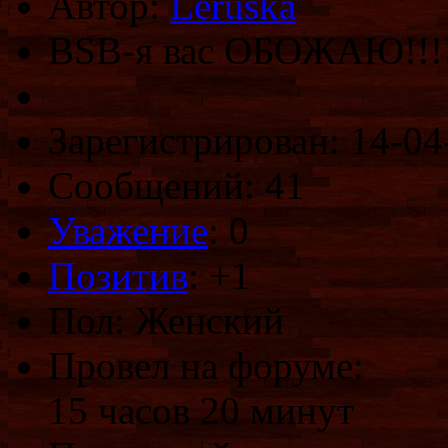
Автор:
Leruska
BSB-я вас ОБОЖАЮ!!!!!
Зарегистрирован: 14-04
Сообщений: 41
Уважение
:
0
Позитив
: +1
Пол: Женский
Провел на форуме:
15 часов 20 минут