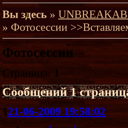
Вы здесь
»
UNBREAKABLE 
» Фотосессии >>Вставляе
Фотосессии
Страница:
1
Сообщений
1 страница
1
21-06-2009 19:58:02