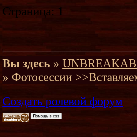
Страница:
1
Вы здесь
»
UNBREAKABLE 
» Фотосессии >>Вставляе
Создать ролевой форум