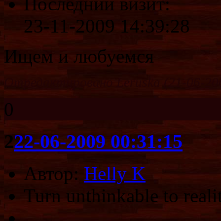
Последний визит:
23-11-2009 14:39:28
Ищем и любуемся
Отредактировано Leruska (21-06-200
0
2
22-06-2009 00:31:15
Автор:
Helly K
Turn unthinkable to realit