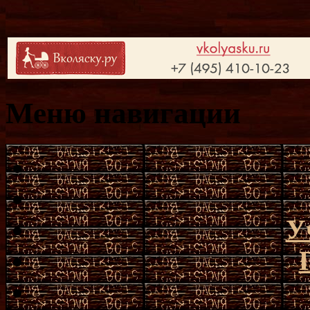
Меню навигации
У