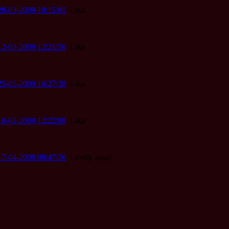
28-03-2009 18:15:01
Lika
12-03-2009 12:21:56
Lika
25-02-2009 16:27:38
Lika
16-02-2009 12:22:00
Lika
17-04-2008 08:47:36
Lovely angel