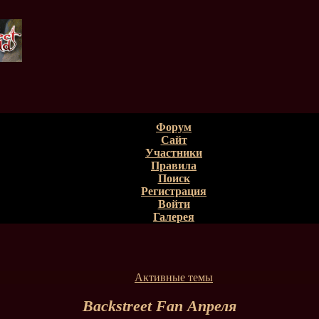
Форум
Сайт
Участники
Правила
Поиск
Регистрация
Войти
Галерея
Активные темы
Backstreet Fan Апреля