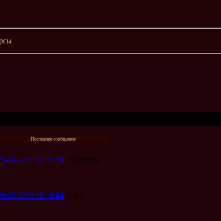
рсы
Последнее сообщение
25-04-2009 20:35:38
Настюша
28-03-2009 18:16:44
Lika